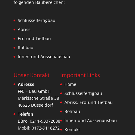
folgenden Baubereichen:
Schlüsselfertigbau
Abriss
Erd-und Tiefbau
Rohbau
Innen-und Aussenausbau
Unser Kontakt
Important Links
Adresse
Home
FFE – Bau GmbH
Schlüsselfertigbau
Märkische Straße 38
Abriss, Erd-und Tiefbau
40625 Düsseldorf
Rohbau
Telefon
Innen-und Aussenausbau
Büro: 0211-93372088
Mobil: 0172-9118272
Kontakt