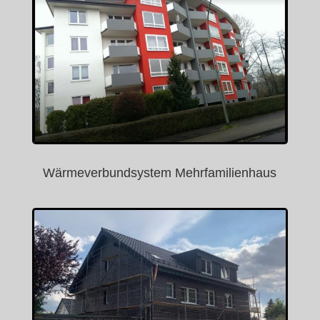
Wärmeverbundsystem Mehrfamilienhaus