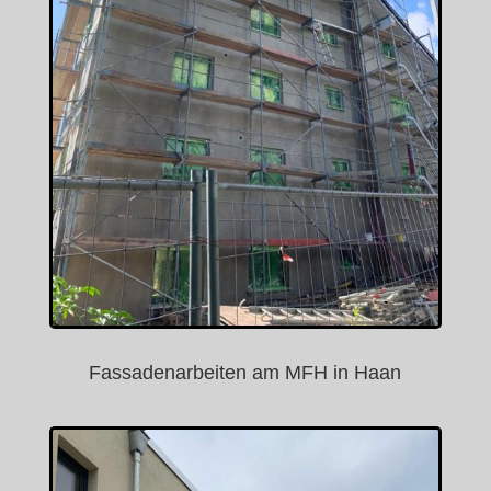
Fassadenarbeiten am MFH in Haan